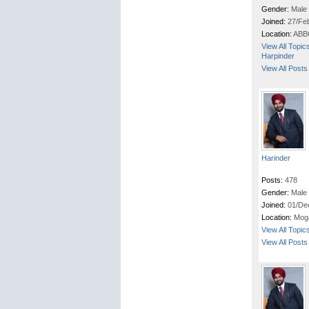
Gender:
Male
Joined:
27/Fe
Location:
ABB
View All Topic
Harpinder
View All Posts
Harinder
Posts:
478
Gender:
Male
Joined:
01/De
Location:
Mog
View All Topic
View All Posts