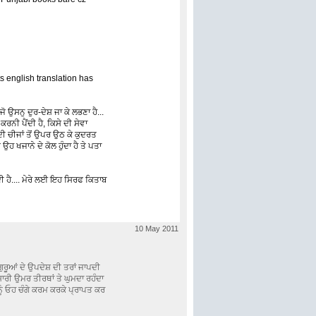
s english translation has
 ਉਸਨੁ ਦੁਰ-ਦੇਸ਼ ਜਾ ਕੇ ਲਭਣਾ ਹੈ...
ਕਰਨੀ ਪੈਂਦੀ ਹੈ, ਕਿਸੇ ਦੀ ਸੇਵਾ
ਦੀ ਚੀਜਾਂ ਤੋਂ ਉਪਰ ਉਠ ਕੇ ਕੁਦਰਤ
ਹ ਖਜਾਨੇ ਦੇ ਕੋਲ ਹੁੰਦਾ ਹੈ ਤੇ ਪਤਾ
ਦੀ ਹੈ.... ਮੇਰੇ ਲਈ ਇਹ ਸਿਰਫ ਕਿਤਾਬ
10 May 2011
ਲ ਗੁਰੂਆਂ ਦੇ ਉਪਦੇਸ਼ ਦੀ ਤਰਾਂ ਜਾਪਦੀ
, ਸਾਰੀ ਉਮਰ ਤੀਰਥਾਂ ਤੇ ਘੁਮਦਾ ਰਹੰਦਾ
ਨੂੰ ਓਹ ਚੰਗੇ ਕਰਮ ਕਰਕੇ ਪ੍ਰਾਪਤ ਕਰ