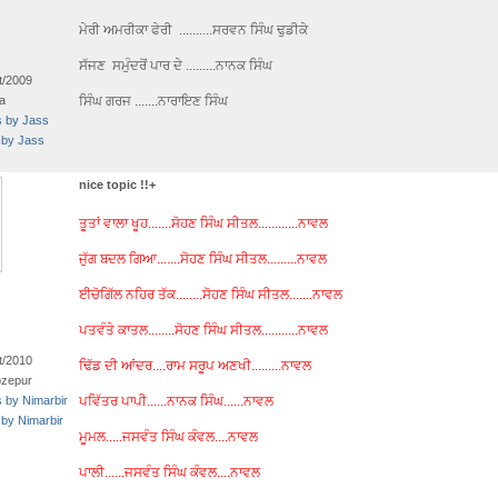
ਮੇਰੀ ਅਮਰੀਕਾ ਫੇਰੀ ..........ਸਰਵਨ ਸਿੰਘ ਢੁਡੀਕੇ
ਸੱਜਣ ਸਮੁੰਦਰੋਂ ਪਾਰ ਦੇ .........ਨਾਨਕ ਸਿੰਘ
t/2009
a
ਸਿੰਘ ਗਰਜ .......ਨਾਰਾਇਣ ਸਿੰਘ
s by Jass
 by Jass
nice topic !!+
ਤੂਤਾਂ ਵਾਲਾ ਖੂਹ.......ਸੋਹਣ ਸਿੰਘ ਸੀਤਲ............ਨਾਵਲ
ਜੁੱਗ ਬਦਲ ਗਿਆ.......ਸੋਹਣ ਸਿੰਘ ਸੀਤਲ.........ਨਾਵਲ
ਈਚੋਗਿੱਲ ਨਹਿਰ ਤੱਕ........ਸੋਹਣ ਸਿੰਘ ਸੀਤਲ.......ਨਾਵਲ
ਪਤਵੰਤੇ ਕਾਤਲ........ਸੋਹਣ ਸਿੰਘ ਸੀਤਲ...........ਨਾਵਲ
t/2010
ਢਿੱਡ ਦੀ ਆਂਦਰ....ਰਾਮ ਸਰੂਪ ਅਣਖੀ.........ਨਾਵਲ
ozepur
s by Nimarbir
ਪਵਿੱਤਰ ਪਾਪੀ......ਨਾਨਕ ਸਿੰਘ......ਨਾਵਲ
 by Nimarbir
ਮੂਮਲ.....ਜਸਵੰਤ ਸਿੰਘ ਕੰਵਲ....ਨਾਵਲ
ਪਾਲੀ......ਜਸਵੰਤ ਸਿੰਘ ਕੰਵਲ....ਨਾਵਲ