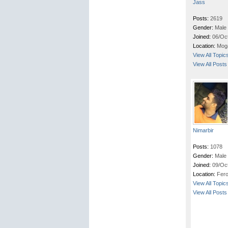
Jass
Posts:
2619
Gender:
Male
Joined:
06/Oc
Location:
Mog
View All Topic
View All Posts
Nimarbir
Posts:
1078
Gender:
Male
Joined:
09/Oc
Location:
Fer
View All Topic
View All Posts