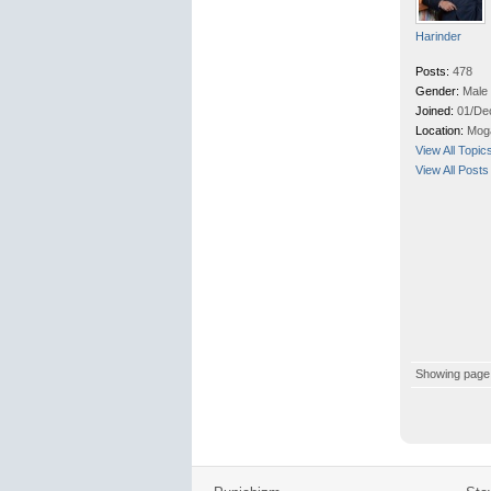
Harinder
Posts:
478
Gender:
Male
Joined:
01/De
Location:
Mog
View All Topic
View All Posts
Showing pag