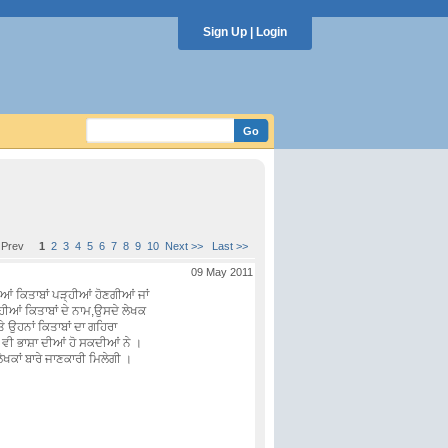
Sign Up
|
Login
< Prev
1
2
3
4
5
6
7
8
9
10
Next >>
Last >>
09 May 2011
ਂ ਕਿਤਾਬਾਂ ਪੜ੍ਹੀਆਂ ਹੋਣਗੀਆਂ ਜਾਂ
ਜਿਹੀਆਂ ਕਿਤਾਬਾਂ ਦੇ ਨਾਮ,ਉਸਦੇ ਲੇਖਕ
ਤੇ ਉਹਨਾਂ ਕਿਤਾਬਾਂ ਦਾ ਗਹਿਰਾ
ੇ ਵੀ ਭਾਸ਼ਾ ਦੀਆਂ ਹੋ ਸਕਦੀਆਂ ਨੇ ।
ਲੇਖਕਾਂ ਬਾਰੇ ਜਾਣਕਾਰੀ ਮਿਲੇਗੀ ।