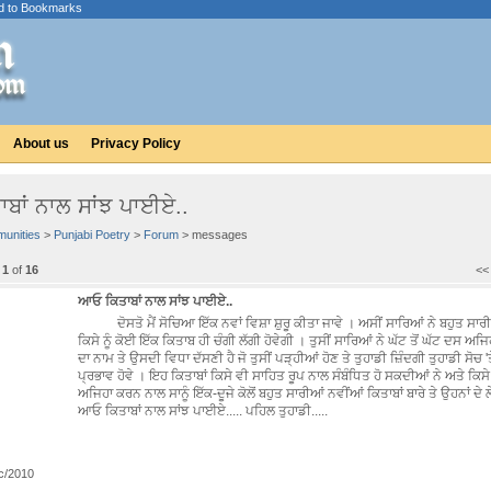
d to Bookmarks
About us
Privacy Policy
ਬਾਂ ਨਾਲ ਸਾਂਝ ਪਾਈਏ..
unities
>
Punjabi Poetry
>
Forum
> messages
e
1
of
16
<
ਆਓ ਕਿਤਾਬਾਂ ਨਾਲ ਸਾਂਝ ਪਾਈਏ..
ਦੋਸਤੋ ਮੈਂ ਸੋਚਿਆ ਇੱਕ ਨਵਾਂ ਵਿਸ਼ਾ ਸ਼ੁਰੂ ਕੀਤਾ ਜਾਵੇ । ਅਸੀਂ ਸਾਰਿਆਂ ਨੇ ਬਹੁਤ ਸਾਰੀਆ
ਕਿਸੇ ਨੂੰ ਕੋਈ ਇੱਕ ਕਿਤਾਬ ਹੀ ਚੰਗੀ ਲੱਗੀ ਹੋਵੇਗੀ । ਤੁਸੀਂ ਸਾਰਿਆਂ ਨੇ ਘੱਟ ਤੋਂ ਘੱਟ ਦਸ ਅ
ਦਾ ਨਾਮ ਤੇ ਉਸਦੀ ਵਿਧਾ ਦੱਸਣੀ ਹੈ ਜੋ ਤੁਸੀਂ ਪੜ੍ਹੀਆਂ ਹੋਣ ਤੇ ਤੁਹਾਡੀ ਜ਼ਿੰਦਗੀ ਤੁਹਾਡੀ ਸੋਚ '
ਪ੍ਰਭਾਵ ਹੋਵੇ । ਇਹ ਕਿਤਾਬਾਂ ਕਿਸੇ ਵੀ ਸਾਹਿਤ ਰੂਪ ਨਾਲ ਸੰਬੰਧਿਤ ਹੋ ਸਕਦੀਆਂ ਨੇ ਅਤੇ ਕਿਸ
ਅਜਿਹਾ ਕਰਨ ਨਾਲ ਸਾਨੂੰ ਇੱਕ-ਦੂਜੇ ਕੋਲੋਂ ਬਹੁਤ ਸਾਰੀਆਂ ਨਵੀਂਆਂ ਕਿਤਾਬਾਂ ਬਾਰੇ ਤੇ ਉਹਨਾਂ ਦੇ 
ਆਓ ਕਿਤਾਬਾਂ ਨਾਲ ਸਾਂਝ ਪਾਈਏ..... ਪਹਿਲ ਤੁਹਾਡੀ.....
c/2010