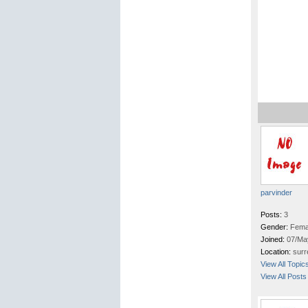
parvinder
Posts:
3
Gender:
Fema
Joined:
07/Ma
Location:
surr
View All Topic
View All Posts