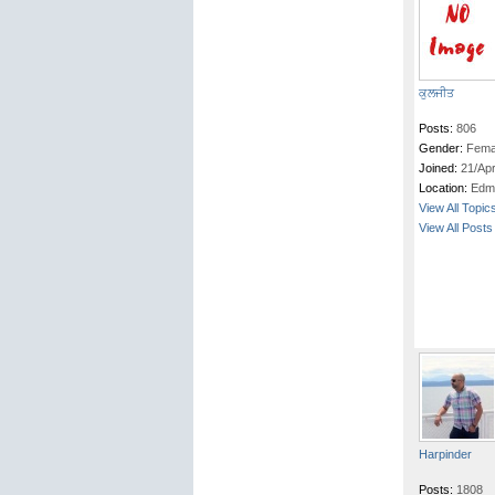
ਕੁਲਜੀਤ
Posts:
806
Gender:
Fema
Joined:
21/Ap
Location:
Edm
View All Topic
View All Posts
Harpinder
Posts:
1808