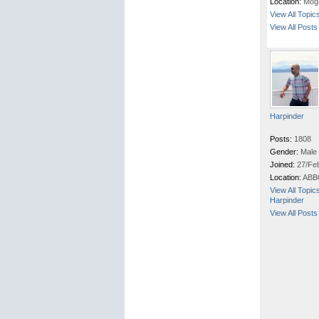
Location:
Mog
View All Topic
View All Posts
Harpinder
Posts:
1808
Gender:
Male
Joined:
27/Fe
Location:
ABB
View All Topic
Harpinder
View All Posts