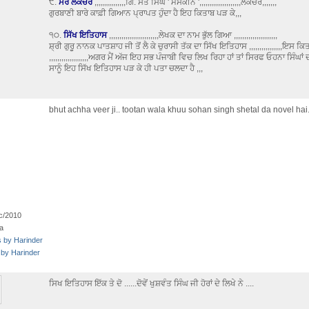
੯.
ਮੇਰੇ ਲੈਕਚਰ
,,,,,,,,,,,,,,,ਗਿ. ਸੰਤ ਸਿੰਘ ' ਮਸਕੀਨ ',,,,,,,,,,,,,,,,,,,,ਲੈਕਚਰ,,,,,,,
ਗੁਰਬਾਣੀ ਬਾਰੇ ਕਾਫ਼ੀ ਗਿਆਨ ਪ੍ਰਾਪਤ ਹੁੰਦਾ ਹੈ ਇਹ ਕਿਤਾਬ ਪੜ ਕੇ,,,
੧੦.
ਸਿੱਖ ਇਤਿਹਾਸ
,,,,,,,,,,,,,,,,,,,,,,,,ਲੇਖਕ ਦਾ ਨਾਮ ਭੁੱਲ ਗਿਆ ,,,,,,,,,,,,,,,,,,,,,
ਸ਼੍ਰੀ ਗੁਰੂ ਨਾਨਕ ਪਾਤਸ਼ਾਹ ਜੀ ਤੋਂ ਲੈ ਕੇ ਚੁਰਾਸੀ ਤੱਕ ਦਾ ਸਿੱਖ ਇਤਿਹਾਸ ,,,,,,,,,,,,,,,,ਇਸ ਕਿ
,,,,,,,,,,,,,,,,,,,ਅਗਰ ਮੈਂ ਅੱਜ ਇਹ ਸਭ ਪੰਜਾਬੀ ਵਿਚ ਲਿਖ ਰਿਹਾ ਹਾਂ ਤਾਂ ਸਿਰਫ ਓਹਨਾ ਸਿੰਘਾਂ
ਸਾਨੂੰ ਇਹ ਸਿੱਖ ਇਤਿਹਾਸ ਪੜ ਕੇ ਹੀ ਪਤਾ ਚਲਦਾ ਹੈ ,,,
bhut achha veer ji.. tootan wala khuu sohan singh shetal da novel hai.
c/2010
a
s by Harinder
 by Harinder
ਸਿਖ ਇਤਿਹਾਸ ਇੱਕ ਤੇ ਦੋ ......ਦੋਵੇਂ ਖੁਸ਼ਵੰਤ ਸਿੰਘ ਜੀ ਹੋਰਾਂ ਦੇ ਲਿਖੇ ਨੇ ....