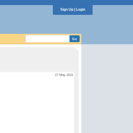
Sign Up
|
Login
27 May 2011