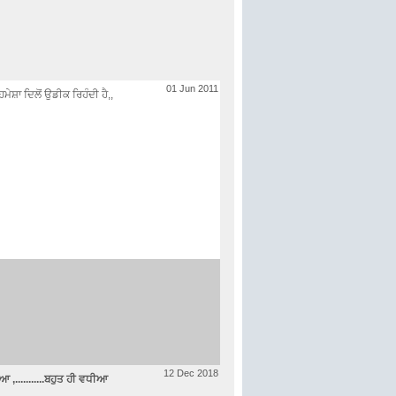
01 Jun 2011
ਸ਼ਾ ਦਿਲੋਂ ਉਡੀਕ ਰਿਹੰਦੀ ਹੈ,,
12 Dec 2018
 ,...........ਬਹੁਤ ਹੀ ਵਧੀਆ