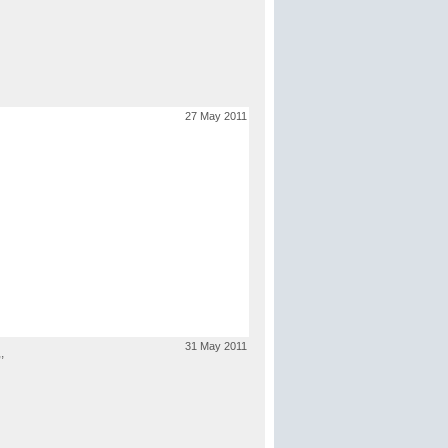
27 May 2011
31 May 2011
,