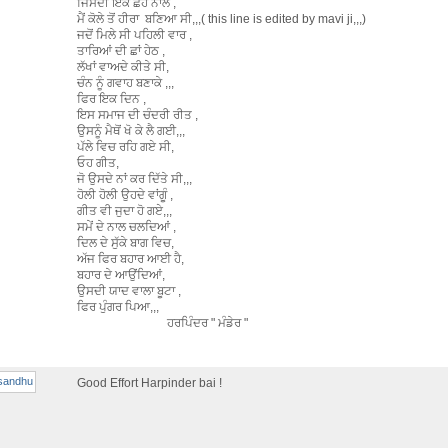
ਜਿਸਦੀ ਇਕ ਛੋਹ ਨਾਲ ,
ਮੈਂ ਕੋਲੇ ਤੋਂ ਹੀਰਾ ਬਣਿਆ ਸੀ,,,( this line is edited by mavi ji,,,)
ਜਦੋਂ ਮਿਲੇ ਸੀ ਪਹਿਲੀ ਵਾਰ ,
ਤਾਰਿਆਂ ਦੀ ਛਾਂ ਹੇਠ ,
ਲੱਖਾਂ ਵਾਅਦੇ ਕੀਤੇ ਸੀ,
ਚੰਨ ਨੂੰ ਗਵਾਹ ਬਣਾਕੇ ,,,
ਫਿਰ ਇਕ ਦਿਨ ,
ਇਸ ਸਮਾਜ ਦੀ ਚੰਦਰੀ ਰੀਤ ,
ਉਸਨੂੰ ਮੈਥੋਂ ਖੋ ਕੇ ਲੈ ਗਈ,,,
ਪੱਲੇ ਵਿਚ ਰਹਿ ਗਏ ਸੀ,
ਓਹ ਗੀਤ,
ਜੋ ਉਸਦੇ ਨਾਂ ਕਰ ਦਿੱਤੇ ਸੀ,,,
ਹੋਲੀ ਹੋਲੀ ਉਹਦੇ ਵਾਂਗੂੰ ,
ਗੀਤ ਵੀ ਜੁਦਾ ਹੋ ਗਏ,,,
ਸਮੇਂ ਦੇ ਨਾਲ ਚਲਦਿਆਂ ,
ਦਿਲ ਦੇ ਸੁੱਕੇ ਬਾਗ ਵਿਚ,
ਅੱਜ ਫਿਰ ਬਹਾਰ ਆਈ ਹੈ,
ਬਹਾਰ ਦੇ ਆਉਂਦਿਆਂ,
ਉਸਦੀ ਯਾਦ ਵਾਲਾ ਬੂਟਾ ,
ਫਿਰ ਪੁੰਗਰ ਪਿਆ,,,
ਹਰਪਿੰਦਰ " ਮੰਡੇਰ "
Good Effort Harpinder bai !